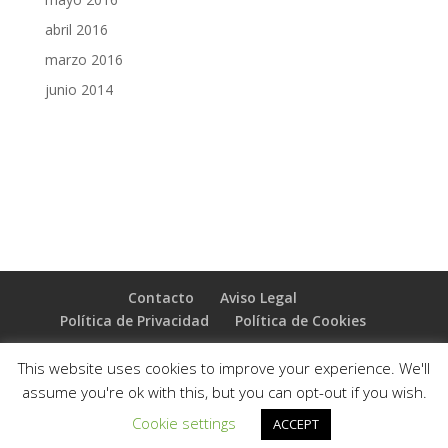
abril 2016
marzo 2016
junio 2014
Contacto
Aviso Legal
Política de Privacidad
Política de Cookies
This website uses cookies to improve your experience. We'll
assume you're ok with this, but you can opt-out if you wish.
Diseñado por
Elegant Themes
| Desarrollado por
Cookie settings
ACCEPT
WordPress