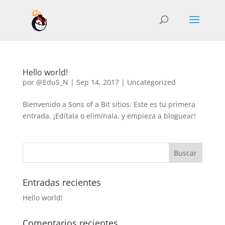
Hello world!
por
@EduS_N
|
Sep 14, 2017
|
Uncategorized
Bienvenido a Sons of a Bit sitios. Este es tu primera
entrada. ¡Edítala o elimínala, y empieza a bloguear!
Entradas recientes
Hello world!
Comentarios recientes